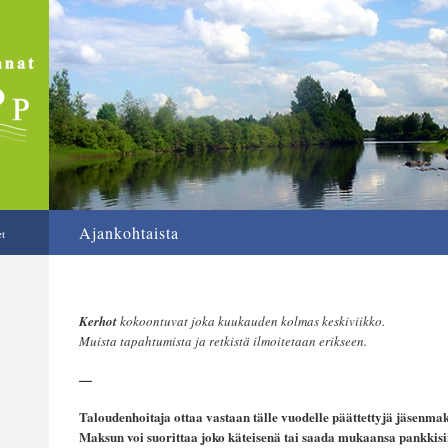
Ajankohtaista
t
Kerhot
kokoontuvat joka kuukauden kolmas keskiviikko.
Muista tapahtumista ja retkistä ilmoitetaan erikseen.
—
Taloudenhoitaja ottaa vastaan tälle vuodelle päättettyjä jäsenma
Maksun voi suorittaa joko käteisenä tai saada mukaansa pankkis